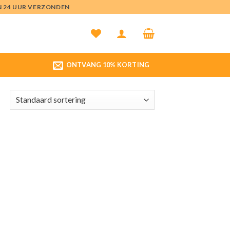
EN 24 UUR VERZONDEN
ONTVANG 10% KORTING