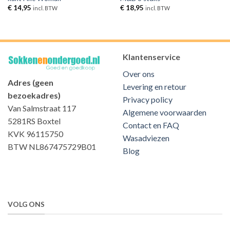
€
14,95
€
18,95
incl. BTW
incl. BTW
Klantenservice
Over ons
Adres (geen
Levering en retour
bezoekadres)
Privacy policy
Van Salmstraat 117
Algemene voorwaarden
5281RS Boxtel
Contact en FAQ
KVK 96115750
Wasadviezen
BTW NL867475729B01
Blog
VOLG ONS