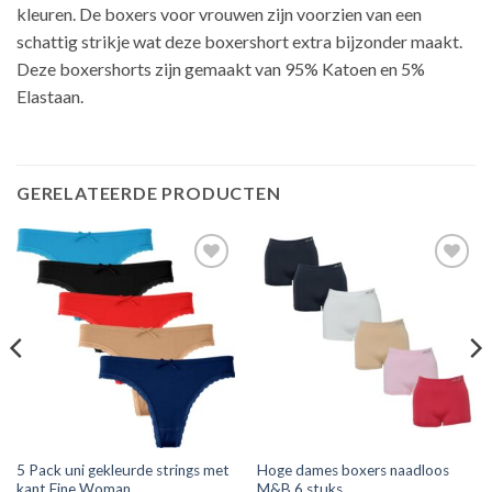
kleuren. De boxers voor vrouwen zijn voorzien van een
schattig strikje wat deze boxershort extra bijzonder maakt.
Deze boxershorts zijn gemaakt van 95% Katoen en 5%
Elastaan.
GERELATEERDE PRODUCTEN
Toevoegen
Toevoegen
aan
aan
verlanglijst
verlanglijst
5 Pack uni gekleurde strings met
Hoge dames boxers naadloos
kant Fine Woman
M&B 6 stuks