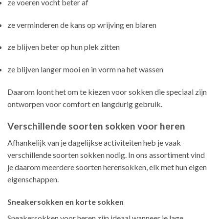
ze voeren vocht beter af
ze verminderen de kans op wrijving en blaren
ze blijven beter op hun plek zitten
ze blijven langer mooi en in vorm na het wassen
Daarom loont het om te kiezen voor sokken die speciaal zijn
ontworpen voor comfort en langdurig gebruik.
Verschillende soorten sokken voor heren
Afhankelijk van je dagelijkse activiteiten heb je vaak
verschillende soorten sokken nodig. In ons assortiment vind
je daarom meerdere soorten herensokken, elk met hun eigen
eigenschappen.
Sneakersokken en korte sokken
Sneakersokken voor heren zijn ideaal wanneer je lage