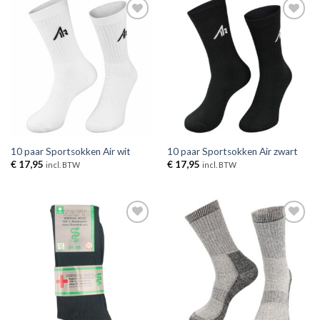
Toevoegen
Toevoegen
aan
aan
verlanglijst
verlanglijst
10 paar Sportsokken Air wit
10 paar Sportsokken Air zwart
€
17,95
€
17,95
incl. BTW
incl. BTW
Toevoegen
Toevoegen
aan
aan
verlanglijst
verlanglijst