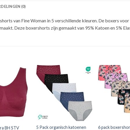
DELINGEN (0)
horts van Fine Woman in 5 verschillende kleuren. De boxers voor 
r maakt. Deze boxershorts zijn gemaakt van 95% Katoen en 5% Ela
Toevoegen
Toevoegen
aan
aan
verlanglijst
verlanglijst
5 Pack organisch katoenen
6 pack boxersho
ra BH STV