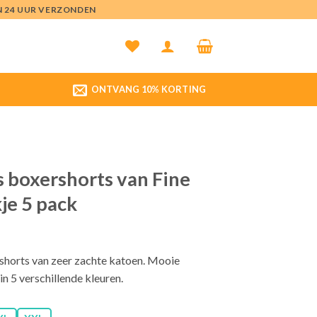
EN 24 UUR VERZONDEN
ONTVANG 10% KORTING
 boxershorts van Fine
je 5 pack
horts van zeer zachte katoen. Mooie
in 5 verschillende kleuren.