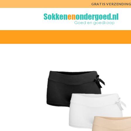
Ga
GRATIS VERZENDING 
naar
inhoud