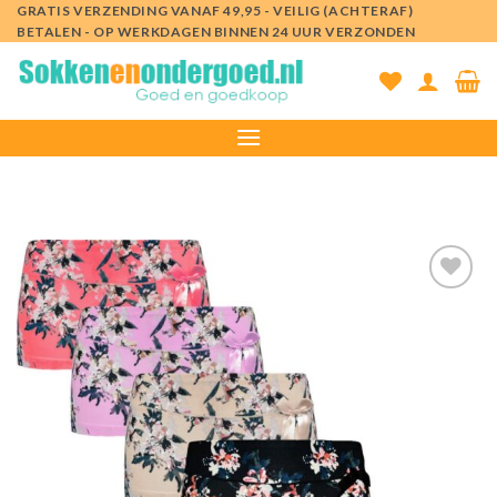
Ga
GRATIS VERZENDING VANAF 49,95 - VEILIG (ACHTERAF)
BETALEN - OP WERKDAGEN BINNEN 24 UUR VERZONDEN
naar
inhoud
Toevoegen
aan
verlanglijst