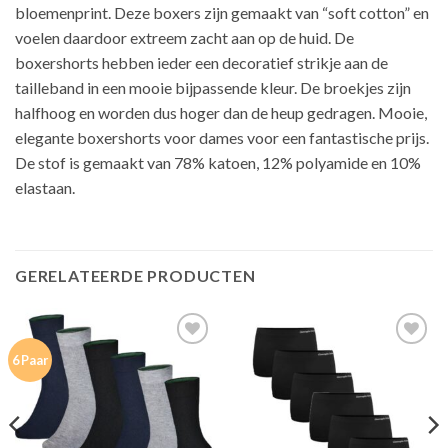
bloemenprint. Deze boxers zijn gemaakt van “soft cotton” en
voelen daardoor extreem zacht aan op de huid. De
boxershorts hebben ieder een decoratief strikje aan de
tailleband in een mooie bijpassende kleur. De broekjes zijn
halfhoog en worden dus hoger dan de heup gedragen. Mooie,
elegante boxershorts voor dames voor een fantastische prijs.
De stof is gemaakt van 78% katoen, 12% polyamide en 10%
elastaan.
GERELATEERDE PRODUCTEN
Toevoegen
Toevoegen
6 Paar
aan
aan
verlanglijst
verlanglijst