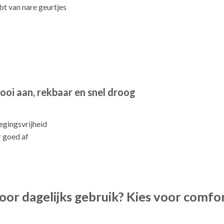
hebt van nare geurtjes
mooi aan, rekbaar en snel droog
egingsvrijheid
r goed af
oor dagelijks gebruik? Kies voor comfor