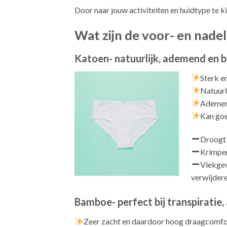
Door naar jouw activiteiten en huidtype te ki
Wat zijn de voor- en nade
Katoen- natuurlijk, ademend en
Sterk e
Natuurl
Ademen
Kan goe
Droogt
Krimpe
Vlekgev
verwijdere
Bamboe- perfect bij transpiratie, 
Zeer zacht en daardoor hoog draagcomfo