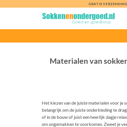
Ga
GRATIS VERZENDING 
naar
inhoud
Materialen van sokke
Het kiezen van de juiste materialen voor je s
belangrijk om de juiste onderkleding te drag
of in de bouw of juist een heerlijk dagje rel
om ongemakken te voorkomen. Zweet je veel 