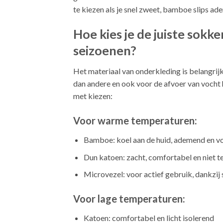
te kiezen als je snel zweet, bamboe slips ad
Hoe kies je de juiste sok
seizoenen?
Het materiaal van onderkleding is belangri
dan andere en ook voor de afvoer van vocht h
met kiezen:
Voor warme temperaturen:
Bamboe: koel aan de huid, ademend en v
Dun katoen: zacht, comfortabel en niet 
Microvezel: voor actief gebruik, dankzi
Voor lage temperaturen:
Katoen: comfortabel en licht isolerend