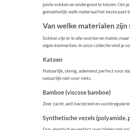
juiste sokken en ondergoed te kiezen. Om j
gemakkelijk welk materiaal het beste past bij
Van welke materialen zij
Sokken zijn er in alle soorten en maten, maar 
eigen kenmerken. In onze collectie vind je vo
Katoen
Natuurlijk, stevig, ademend, perfect voor da
natuurlijk niet voor niets.
Bamboe (viscose bamboe)
Zeer zacht, anti bacterieel en vochtregulere
Synthetische vezels (polyamide, 
Dun, elastisch en perfect voor tijdens het sp