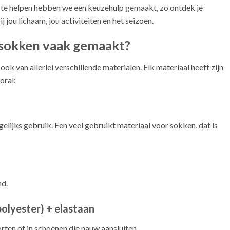
e te helpen hebben we een keuzehulp gemaakt, zo ontdek je
 jou lichaam, jou activiteiten en het seizoen.
n sokken vaak gemaakt?
ook van allerlei verschillende materialen. Elk materiaal heeft zijn
oral:
gelijks gebruik. Een veel gebruikt materiaal voor sokken, dat is
nd.
polyester) + elastaan
orten of in schoenen die nauw aansluiten.