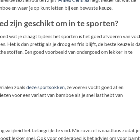
mboe en waar je op kunt letten bij een bewuste keuze.
 zijn geschikt om in te sporten?
oed wat je draagt tijdens het sporten is het goed afvoeren van voc
n. Het is dan prettig als je droog en fris blijft, de beste keuze is d
che stoffen. Een goed voorbeeld van ondergoed om lekker in te
rialen zoals
deze sportsokken,
ze voeren vocht goed af en
ezen voor een variant van bamboe als je snel last hebt van
gsvrijheid het belangrijkste vind. Microvezel is naadloos zodat je
droogt lekker snel. Ook voor ondergoed is het advies om voor bam