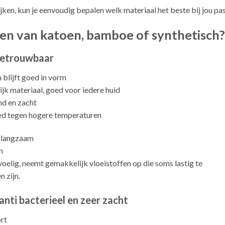
jken, kun je eenvoudig bepalen welk materiaal het beste bij jou pas
len van katoen, bamboe of synthetisch?
 betrouwbaar
n blijft goed in vorm
ijk materiaal, goed voor iedere huid
d en zacht
d tegen hogere temperaturen
 langzaam
n
oelig, neemt gemakkelijk vloeistoffen op die soms lastig te
n zijn.
anti bacterieel en zeer zacht
rt