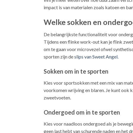
impact is van materialen zoals katoen en ba
Welke sokken en ondergoed
De belangrijkste functionaliteit voor onderg
Tijdens een flinke work-out kan je flink zwete
om te gaan voor microvezel ofwel synthetis
sporten zijn de
slips van Sweet Angel.
Sokken om in te sporten
Kies voor sportsokken met een mix van mate
voorkomen wrijving en blaren. Je kunt ook ki
zweetvoeten.
Ondergoed om in te sporten
Kies voor naadloos ondergoed als je bewegin
geen last hebt van schurende naden en het 