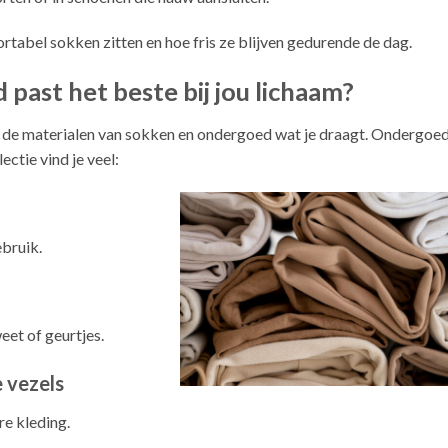
rtabel sokken zitten en hoe fris ze blijven gedurende de dag.
past het beste bij jou lichaam?
r de materialen van sokken en ondergoed wat je draagt. Ondergoe
ectie vind je veel:
ebruik.
eet of geurtjes.
 vezels
e kleding.