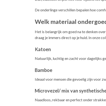
De onderlinge verschillen bepalen hoe comfo
Welk materiaal ondergoed 
Het is belangrijk om goed na te denken ove
draag je immers direct op je huid. In onze coll
Katoen
Natuurlijk, luchtig en zacht voor dagelijks g
Bamboe
Ideaal voor mensen die gevoelig zijn voor zw
Microvezel/ mix van synthetische
Naadloos, rekbaar en perfect onder strakker