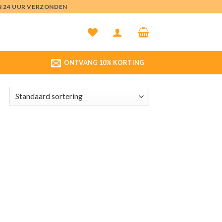
EN 24 UUR VERZONDEN
ONTVANG 10% KORTING