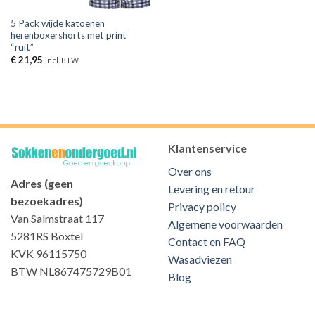
5 Pack wijde katoenen
herenboxershorts met print
“ruit”
€
21,95
incl. BTW
Klantenservice
Over ons
Adres (geen
Levering en retour
bezoekadres)
Privacy policy
Van Salmstraat 117
Algemene voorwaarden
5281RS Boxtel
Contact en FAQ
KVK 96115750
Wasadviezen
BTW NL867475729B01
Blog