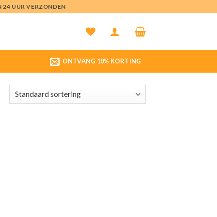
EN 24 UUR VERZONDEN
ONTVANG 10% KORTING